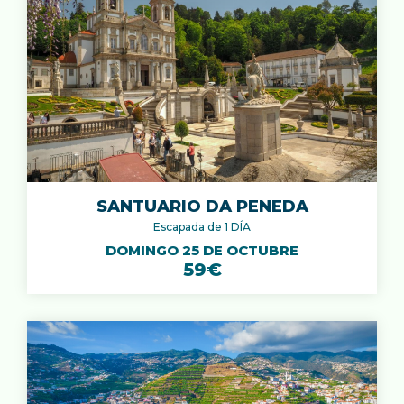
¿Qué es lo
que buscas?
SANTUARIO DA PENEDA
Escapada de 1 DÍA
DOMINGO 25 DE OCTUBRE
59€
BUSCAR