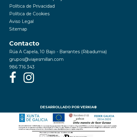
Política de Privacidad
Política de Cookies
Aviso Legal
Sitemap
Contacto
Rúa A Capela, 10 Bajo - Barrantes (Ribadumia)
grupos@viajesmillan.com
986 716 343
DESARROLLADO POR VERKIA®