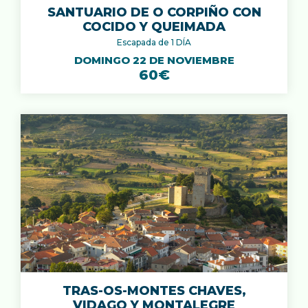
SANTUARIO DE O CORPIÑO CON
COCIDO Y QUEIMADA
Escapada de 1 DÍA
DOMINGO 22 DE NOVIEMBRE
60€
TRAS-OS-MONTES CHAVES,
VIDAGO Y MONTALEGRE