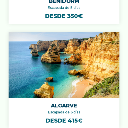
BENIDORM
Escapada de 8 días
DESDE 350€
ALGARVE
Escapada de 6 días
DESDE 415€